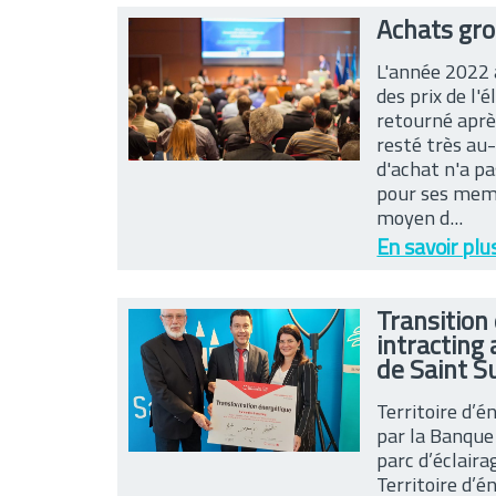
Achats gro
L'année 2022
des prix de l'
retourné aprè
resté très au
d'achat n'a pa
pour ses mem
moyen d...
En savoir plu
Transition
intracting 
de Saint S
Territoire d’é
par la Banque
parc d’éclair
Territoire d’é