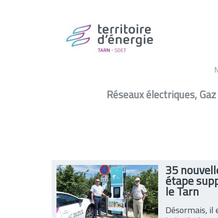
Catég
Réseaux électriques, Gaz
35 nouvell
étape supp
le Tarn
Désormais, il 