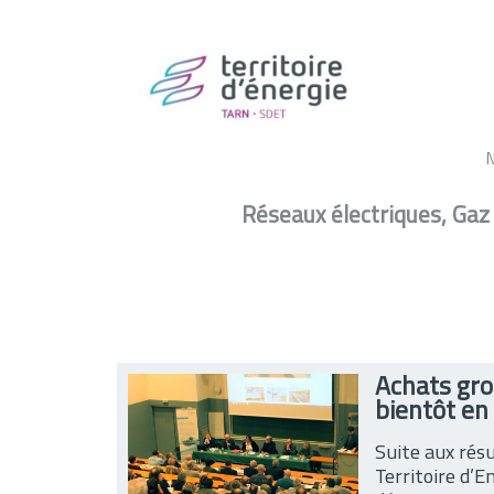
Catég
Réseaux électriques, Gaz
Achats gro
bientôt en
Suite aux rés
Territoire d’E