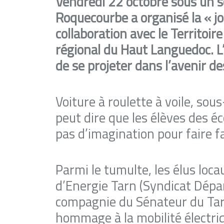
Vendredi 22 octobre sous un so
Roquecourbe a organisé la « jo
collaboration avec le Territoir
régional du Haut Languedoc. L’
de se projeter dans l’avenir d
Voiture à roulette à voile, sou
peut dire que les élèves des 
pas d’imagination pour faire f
Parmi le tumulte, les élus loc
d’Energie Tarn (Syndicat Dépa
compagnie du Sénateur du Ta
hommage à la mobilité électriq