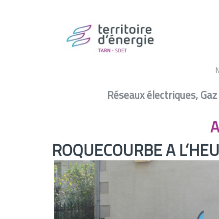
A
Réseaux électriques, Gaz
Actualité –
ROQUECOURBE A L’HE
A
ROQUECOURBE A L’HEU