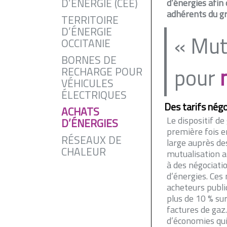
D’ENERGIE (CEE)
d’énergies afin
adhérents du g
TERRITOIRE
D’ÉNERGIE
« Mut
OCCITANIE
BORNES DE
pour
RECHARGE POUR
VÉHICULES
ÉLECTRIQUES
Des tarifs négo
ACHATS
Le dispositif d
D’ÉNERGIES
première fois e
RÉSEAUX DE
large auprès d
CHALEUR
mutualisation a
à des négociati
d’énergies. Ces
acheteurs publi
plus de 10 % sur
factures de gaz.
d’économies qui