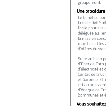
groupement.
Une procédure 
Le bénéfice port
la collectivité 
facile pour ell
déléguée au Ter
la mise en conc
marchés et les 
d’offres du synd
Suite au bilan p
d’Energie Tarn 
d’électricité et
Cantal, de la Co
et Garonne. Eff
cet accord cadr
d’énergie de F
(communes et é
Vous souhaitez