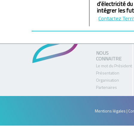
d’électricité d
intégrer les fu
Contactez Terri
NOUS
CONNAITRE
Le mot du Président
Présentation
Organisation
Partenaires
Mentions légales | Con