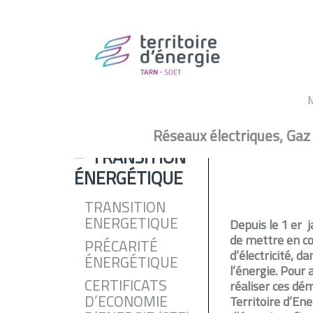
Transi
Transition énergétique -
Achats d’énergies
Réseaux électriques, Gaz
TRANSITION
ÉNERGÉTIQUE
TRANSITION
ENERGETIQUE
Depuis le 1 er j
de mettre en co
PRÉCARITÉ
d’électricité, d
ÉNERGÉTIQUE
l’énergie. Pour
CERTIFICATS
réaliser ces dé
D’ECONOMIE
Territoire d’Ene