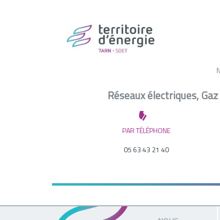
NOUS
Réseaux électriques, Gaz
PAR TÉLÉPHONE
05 63 43 21 40