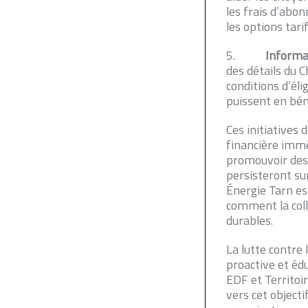
les frais d’abo
les options tar
5.
Informat
des détails du 
conditions d’éli
puissent en bén
Ces initiatives
financière immé
promouvoir des
persisteront su
Énergie Tarn es
comment la coll
durables.
La lutte contre
proactive et édu
EDF et Territoir
vers cet object