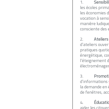
1.
Sensibil
les écoles prim
les économies d
vocation à sensi
manière ludique
consciente des 
2.
Ateliers
d’ateliers ouve
pratiques quoti
énergétique, com
l’éteignement d
électroménager
3.
Promoti
d’informations 
la demande en é
de fenêtres, acce
4.
Éducatio
aider les citoye