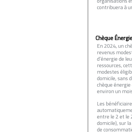
organisations e
contribuera à un
Chèque Énergi
En 2024, un ch
revenus modeste
d’énergie de le
ressources, ce
modestes éligib
domicile, sans 
chèque énergie 
environ un mois
Les bénéficiair
automatiquemen
entre le 2 et le
domicile), sur l
de consommati