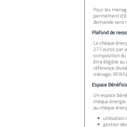
Pour les ménage
permettent d’êt
demande sera mi
Plafond de ress
Le chèque énerg
277 euros par an
composition du 
être éligible au
référence divis
ménage, RFR/U
Espace Bénéficia
Un espace bénéfi
chèque énergie. 
au chèque énerg
utilisation
gestion des