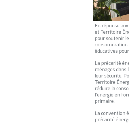
En réponse aux 
et Territoire É
pour soutenir 
consommation én
éducatives pou
La précarité én
ménages dans l
leur sécurité. 
Territoire Éner
réduire la cons
l’énergie en for
primaire.
La convention ét
précarité énergé