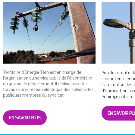
Pour le compte 
Territoire d’Energie Tarn est en charge de
compétence éclair
l’organisation du service public de l’électricité et
Tarn réalise des
du gaz sur le département. Il réalise aussi les
travaux sur le réseau électrique des collectivités
d’illumination o
publiques membres du syndicat.
éclairage public de
EN SAVOIR PL
EN SAVOIR PLUS