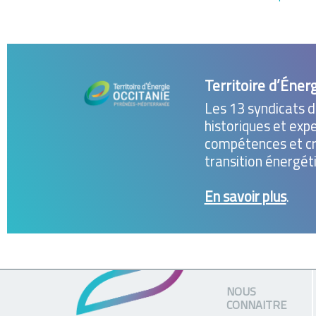
Territoire d’Éner
Les 13 syndicats d
historiques et exp
compétences et cré
transition énergét
En savoir plus
.
NOUS
CONNAITRE