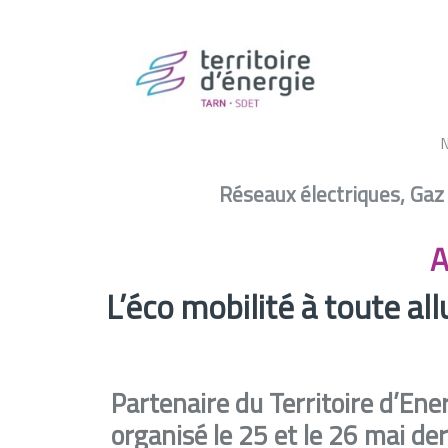
A
Réseaux électriques, Gaz
Actualité –
L’éco mobilité à toute a
A
L’éco mobilité à toute allu
Partenaire du Territoire d’Ene
organisé le 25 et le 26 mai der