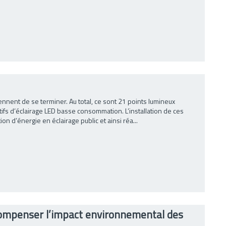
nent de se terminer. Au total, ce sont 21 points lumineux
fs d’éclairage LED basse consommation. L’installation de ces
d’énergie en éclairage public et ainsi réa...
compenser l’impact environnemental des