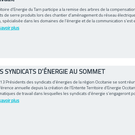
itoire d’Energie du Tarn participe a la remise des arbres de la compensati
ts de serre produits lors des chantier d'aménagement du réseau électrique.
, spécialisée dans les domaines de l’énergie et de la communication s’est en
savoir plus
S SYNDICATS D’ÉNERGIE AU SOMMET
 13 Présidents des syndicats d’énergies de la région Occitanie se sont réun
érence annuelle depuis la création de l’Entente Territoire d’Energie Occita
atiques de travail dans lesquelles les syndicats d’énergie s’engageront pour
savoir plus