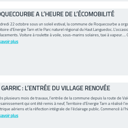
QUECOURBE A L’HEURE DE L’ÉCOMOBILITÉ
dredi 22 octobre sous un soleil estival, la commune de Roquecourbe a organi
itoire d’Energie Tarn et le Parc naturel régional du Haut Languedoc. L’occasi
acements. Voiture à roulette à voile, sous-marins solaires, taxi à vapeur…. O
savoir plus
 GARRIC : L’ENTRÉE DU VILLAGE RENOVÉE
s plusieurs mois de travaux, l’entrée de la commune depuis la route de Vald
sainissement qui ont été remis à neuf, Territoire d’Energie Tarn a réalisé
trique aériens et la réfection intégrale de l’éclairage public. Commencé à l’hi
savoir plus