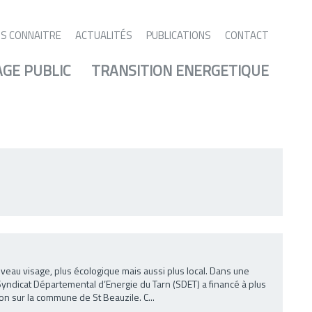
S CONNAITRE
ACTUALITÉS
PUBLICATIONS
CONTACT
AGE PUBLIC
TRANSITION ENERGETIQUE
veau visage, plus écologique mais aussi plus local. Dans une
yndicat Départemental d’Energie du Tarn (SDET) a financé à plus
n sur la commune de St Beauzile. C...