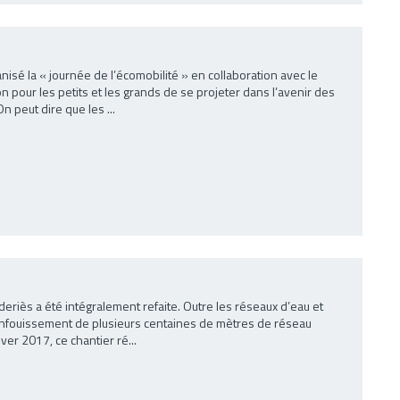
sé la « journée de l’écomobilité » en collaboration avec le
on pour les petits et les grands de se projeter dans l’avenir des
n peut dire que les ...
eriès a été intégralement refaite. Outre les réseaux d’eau et
 l’enfouissement de plusieurs centaines de mètres de réseau
ver 2017, ce chantier ré...