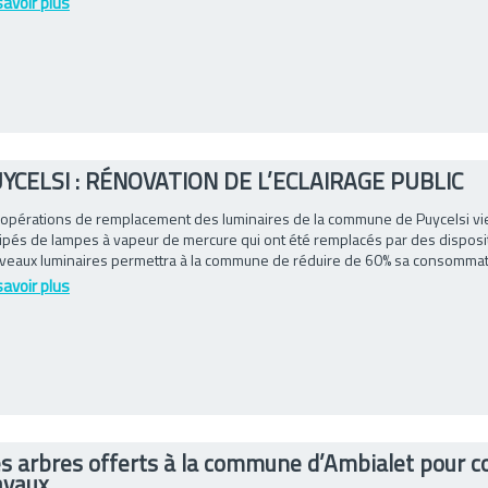
savoir plus
YCELSI : RÉNOVATION DE L’ECLAIRAGE PUBLIC
 opérations de remplacement des luminaires de la commune de Puycelsi vien
ipés de lampes à vapeur de mercure qui ont été remplacés par des dispositi
veaux luminaires permettra à la commune de réduire de 60% sa consommation 
savoir plus
s arbres offerts à la commune d’Ambialet pour 
avaux.