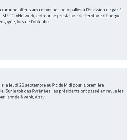
on carbone offerts aux communes pour pallier à l’émission de gaz à
 SPIE CityNetwork, entreprise prestataire de Territoire d'Energie
gagée, lors de l’obtentio...
is le jeudi 28 septembre au Pic du Midi pour la première
nie. Sur le toit des Pyrénées, les présidents ont passé en revue les
 l’année à venir, à sav...