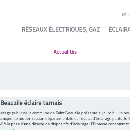
Auteur/autrice :
Adii
NOU
RÉSEAUX ÉLECTRIQUES, GAZ
ÉCLAIR
Actualités
 Beauzile éclaire tarnais
clairage public de la commune de Saint Beauzile présente aujourd’hui un nou
amique de modernisation départementale du réseau d’éclairage public, le S
50 % la pose d’une dizaine de dispositifs d’éclairage LED basse consommatio