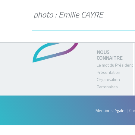
photo : Emilie CAYRE
NOUS
CONNAITRE
Le mot du Président
Présentation
Organisation
Partenaires
Mentions légales | Con