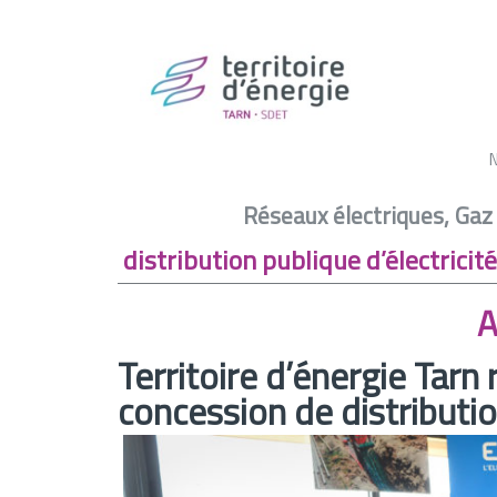
A
Réseaux électriques, Gaz
Actualité –
Territoire d’énergie T
distribution publique d’électricité
A
Territoire d’énergie Tarn
concession de distribution