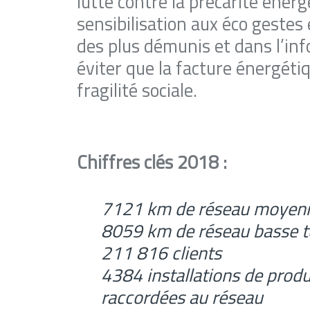
lutte contre la précarité énerg
sensibilisation aux éco gestes 
des plus démunis et dans l’inf
éviter que la facture énergéti
fragilité sociale.
Chiffres clés 2018 :
7121 km de réseau moyenn
8059 km de réseau basse t
211 816 clients
4384 installations de produ
raccordées au réseau