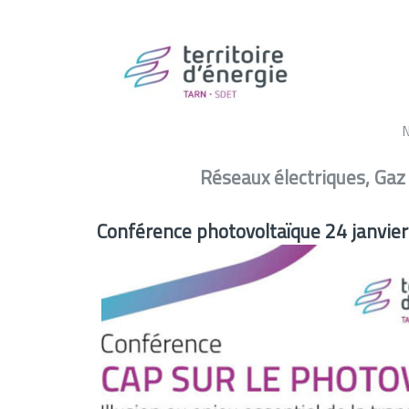
Actualité –
Conférence photovoltaïque 24 janvier – ALBI
Réseaux électriques, Gaz
Conférence photovoltaïque 24 janvier