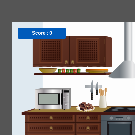
Score :
0